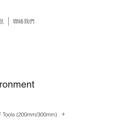
我要諮詢
息
聯絡我們
ironment
F Tools (200mm/300mm)
s business