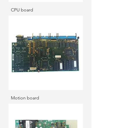
CPU board
Motion board