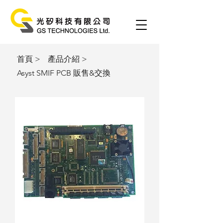
首頁 >
產品介紹
>
Asyst SMIF PCB 販售&交換