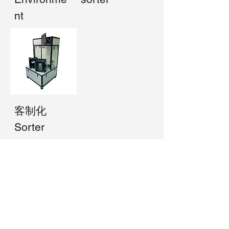
nt
客制化
Sorter
TEL. 886-3-5354566